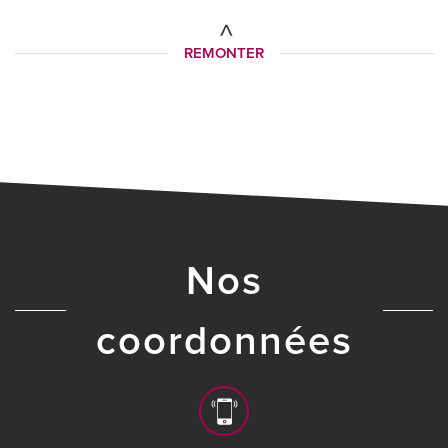
REMONTER
nos
coordonnées