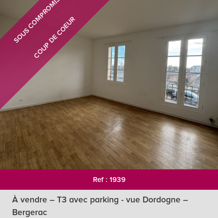
SOUS COMPROMIS
COUP DE COEUR
Ref : 1939
À vendre – T3 avec parking - vue Dordogne –
Bergerac