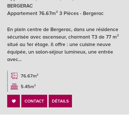
BERGERAC
Appartement 76.67m² 3 Pièces - Bergerac
En plein centre de Bergerac, dans une résidence
sécurisée avec ascenseur, charmant T3 de 77 m²
situé au 1er étage. Il offre : une cuisine neuve
équipée, un salon-séjour lumineux, une entrée
avec...
76.67m²
5.45m²
CONTACT
DÉTAILS