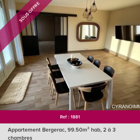
SOUS OFFRE
Ref : 1881
Appartement Bergerac, 99.50m² hab, 2 à 3
chambres