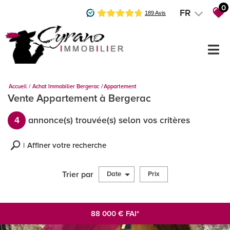
0
FR
Accueil
Achat Immobilier Bergerac
Appartement
Vente Appartement à Bergerac
4
annonce(s) trouvée(s) selon vos critères
Affiner votre recherche
Trier par
Date
Prix
Vente
×
Appartement
88 000
€
FAI*