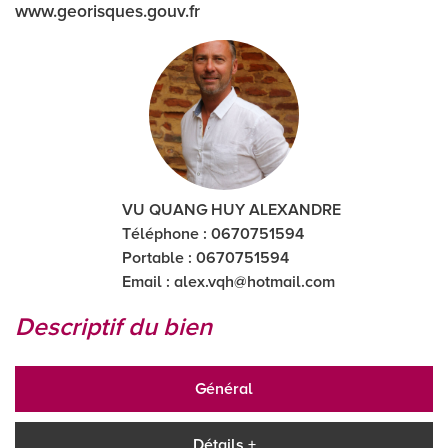
www.georisques.gouv.fr
VU QUANG HUY ALEXANDRE
Téléphone : 0670751594
Portable : 0670751594
Email :
alex.vqh@hotmail.com
descriptif du bien
Général
Détails +