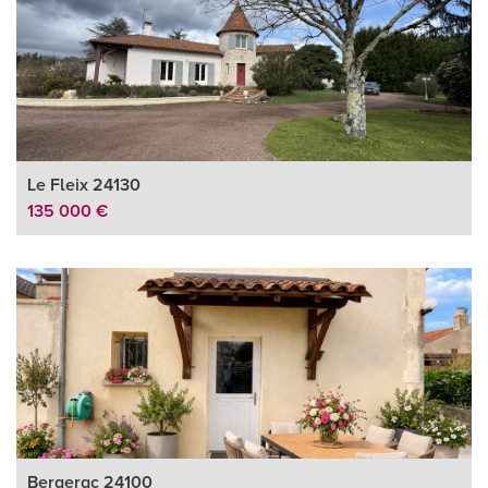
Le Fleix 24130
135 000 €
Bergerac 24100