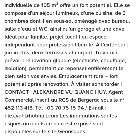
individuelle de 105 m² offre un fort potentiel. Elle se
compose d’un séjour lumineux, d’une cuisine, de 3
chambres dont 1 en sous-sol aménagé avec bureau,
salle d’eau et WC, ainsi qu’un garage et une cave.
Idéal pour famille, projet locatif ou espace
indépendant pour profession libérale. À l’extérieur :
jardin clos, deux terrasses et carport. Travaux à
prévoir : rénovation globale (électricité, chauffage,
isolation), permettant de repenser entièrement le
bien selon vos envies. Emplacement rare – fort
potentiel après rénovation. À visiter sans tarder !
CONTACT : ALEXANDRE VU QUANG HUY, Agent
Commercial inscrit au RCS de Bergerac sous le n°
452 113 418, Tél : 06 70 75 15 94 / E-mail :
alex.vqh@hotmail.com Les informations sur les
risques auxquels ce bien est exposé sont
disponibles sur le site Géorisques :