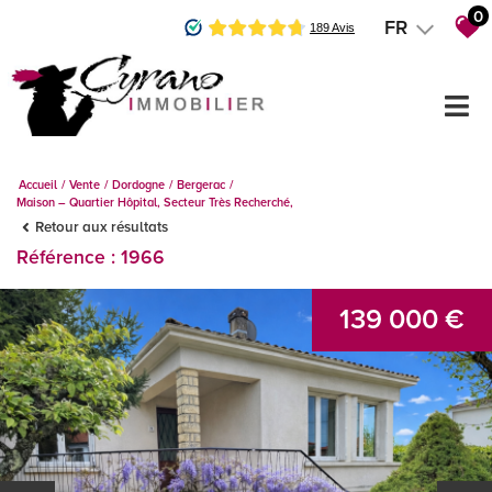
0
FR
Accueil
Vente
Dordogne
Bergerac
Maison – Quartier Hôpital, Secteur Très Recherché,
Retour aux résultats
Référence : 1966
139 000 €