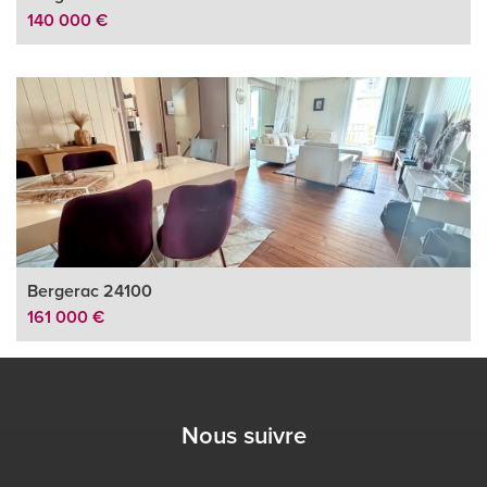
140 000 €
Bergerac 24100
161 000 €
Nous suivre