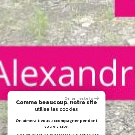
On en reste là
Comme beaucoup, notre site
utilise les cookies
On aimerait vous accompagner pendant
votre visite.