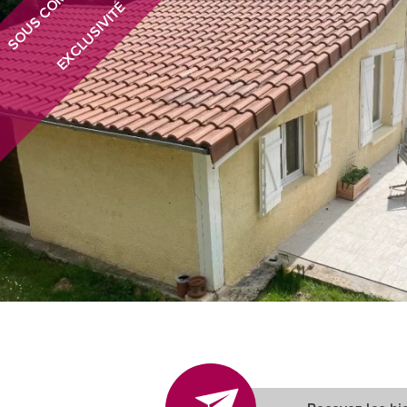
SOUS COMPROMIS
EXCLUSIVITÉ
Critères supplémentaires
Piscine
Parking
Terrasse