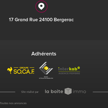
17 Grand Rue 24100 Bergerac
Adhérents
site réalisé par
Toutes nos annonces