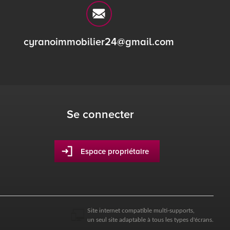
cyranoimmobilier24@gmail.com
Se connecter
Espace propriétaire
Site internet compatible multi-supports,
un seul site adaptable à tous les types d'écrans.