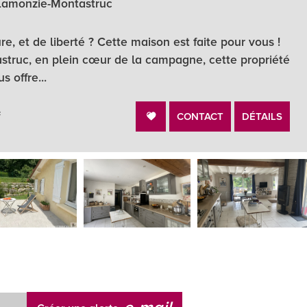
Lamonzie-Montastruc
e, et de liberté ? Cette maison est faite pour vous !
struc, en plein cœur de la campagne, cette propriété
s offre...
²
CONTACT
DÉTAILS