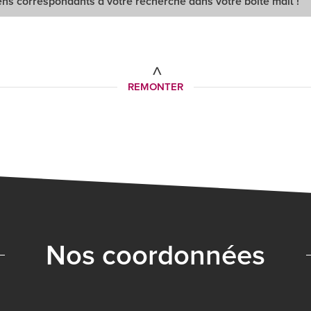
ns correspondants à votre recherche dans votre boîte mail !
REMONTER
nos coordonnées