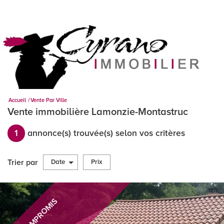
Accueil
Vente Par Ville
Vente immobilière Lamonzie-Montastruc
1
annonce(s) trouvée(s) selon vos critères
Trier par
Date
Prix
Vente