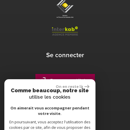
Se connecter
Espace propriétaire
On en reste là
Comme beaucoup, notre site
utilise les cookies
On aimerait vous accompagner pendant
votre visite.
site réalisé par
En poursuivant, vous acceptez l'utilisation des
cookies par ce site, afin de vous proposer des