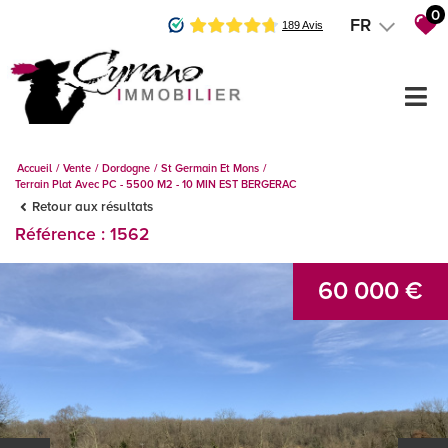
0
FR
Accueil
Vente
Dordogne
St Germain Et Mons
Terrain Plat Avec PC - 5500 M2 - 10 MIN EST BERGERAC
Retour aux résultats
Référence : 1562
60 000 €