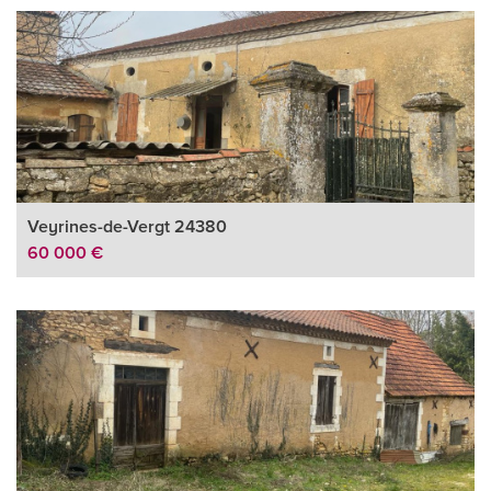
Veyrines-de-Vergt 24380
60 000 €