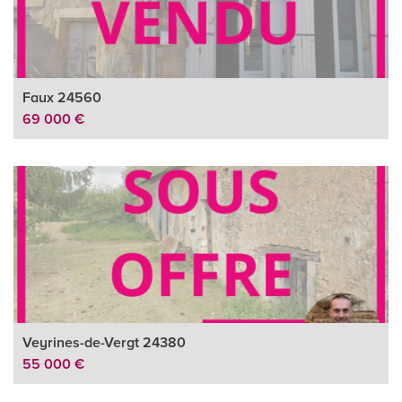
Faux 24560
69 000 €
Veyrines-de-Vergt 24380
55 000 €