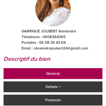
GARRIGUE JOUBERT Alexandra
Téléphone : 0608364369
Portable : 06 08 36 43 69
Email :
alexandrajoubert24@gmail.com
descriptif du bien
Général
Détails +
Financier