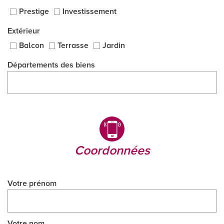
Prestige
Investissement
Extérieur
Balcon
Terrasse
Jardin
Départements des biens
coordonnées
Votre prénom
Votre nom