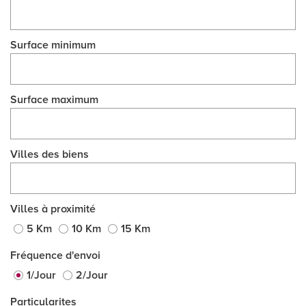
Surface minimum
Surface maximum
Villes des biens
Villes à proximité
5 Km
10 Km
15 Km
Fréquence d'envoi
1/Jour
2/Jour
Particularites