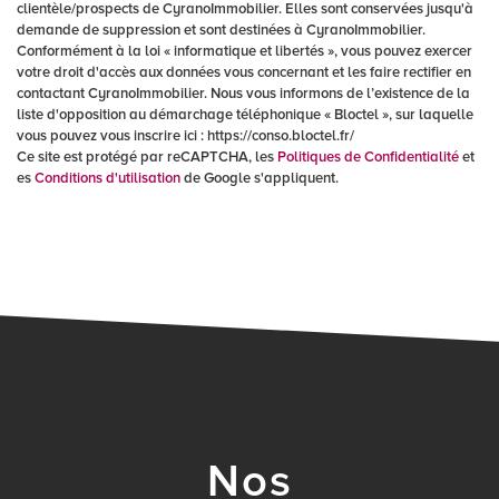
clientèle/prospects de CyranoImmobilier. Elles sont conservées jusqu'à
demande de suppression et sont destinées à CyranoImmobilier.
Conformément à la loi « informatique et libertés », vous pouvez exercer
votre droit d'accès aux données vous concernant et les faire rectifier en
contactant CyranoImmobilier. Nous vous informons de l’existence de la
liste d'opposition au démarchage téléphonique « Bloctel », sur laquelle
vous pouvez vous inscrire ici : https://conso.bloctel.fr/
Ce site est protégé par reCAPTCHA, les
Politiques de Confidentialité
et
es
Conditions d'utilisation
de Google s'appliquent.
nos