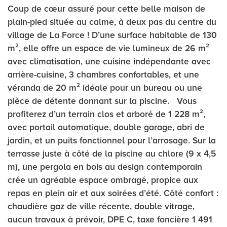
Coup de cœur assuré pour cette belle maison de
plain-pied située au calme, à deux pas du centre du
village de La Force ! D’une surface habitable de 130
m², elle offre un espace de vie lumineux de 26 m²
avec climatisation, une cuisine indépendante avec
arrière-cuisine, 3 chambres confortables, et une
véranda de 20 m² idéale pour un bureau ou une
pièce de détente donnant sur la piscine. Vous
profiterez d’un terrain clos et arboré de 1 228 m²,
avec portail automatique, double garage, abri de
jardin, et un puits fonctionnel pour l’arrosage. Sur la
terrasse juste à côté de la piscine au chlore (9 x 4,5
m), une pergola en bois au design contemporain
crée un agréable espace ombragé, propice aux
repas en plein air et aux soirées d’été. Côté confort :
chaudière gaz de ville récente, double vitrage,
aucun travaux à prévoir, DPE C, taxe foncière 1 491