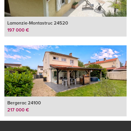
Lamonzie-Montastruc 24520
197 000 €
Bergerac 24100
217 000 €