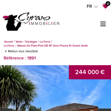
0
FR
Accueil
Vente
Dordogne
La Force
La Force – Maison De Plain-Pied 130 M² Avec Piscine Et Grand Jardin
Retour aux résultats
Référence : 1891
244 000 €