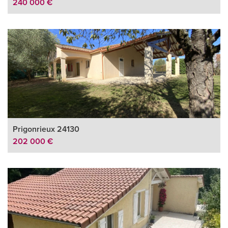
240 000 €
Prigonrieux 24130
202 000 €