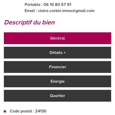
Portable : 06 10 80 67 91
Email :
claire.corbin.immo@gmail.com
descriptif du bien
Général
Détails +
Financier
Energie
Quartier
Code postal : 24130