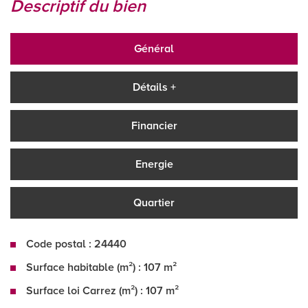
descriptif du bien
Général
Détails +
Financier
Energie
Quartier
Code postal : 24440
Surface habitable (m²) : 107 m²
Surface loi Carrez (m²) : 107 m²