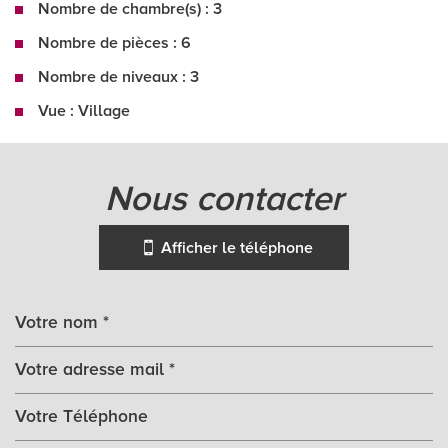
Nombre de chambre(s) : 3
Nombre de pièces : 6
Nombre de niveaux : 3
Vue : Village
la ville de beaumont-du-périgord
(24440)
nous contacter
+
Afficher le téléphone
−