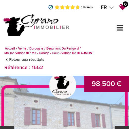
0
FR
Accueil
Vente
Dordogne
Beaumont Du Perigord
Maison Village 107 M2 - Garage - Cour - Village De BEAUMONT
Retour aux résultats
Référence : 1552
98 500 €