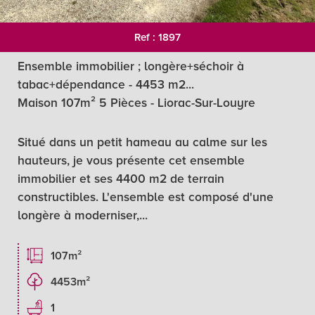
Ref : 1897
Ensemble immobilier ; longère+séchoir à
tabac+dépendance - 4453 m2...
Maison 107m² 5 Pièces - Liorac-Sur-Louyre
Situé dans un petit hameau au calme sur les
hauteurs, je vous présente cet ensemble
immobilier et ses 4400 m2 de terrain
constructibles. L'ensemble est composé d'une
longère à moderniser,...
107m²
4453m²
1